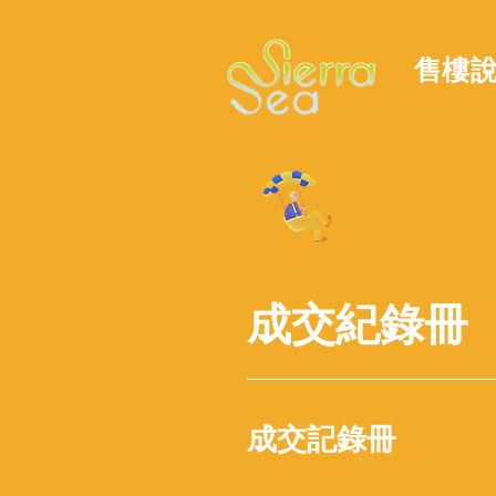
售樓
成交紀錄冊
成交記錄冊