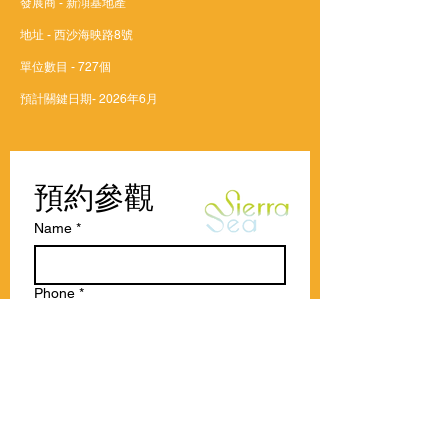
發展商 - 新澒基地產
地址 - 西沙海映路8號
單位數目 - 727個
預計關鍵日期- 2026年6月
預約參觀
Name
*
Phone
*
Date picker
*
Time
*